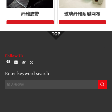
纤维胶带
玻璃纤维耐碱网布
询价
询价
Follow Us
Enter keyword search
玻璃纤维自粘接缝胶带
3018纱
询价
询价