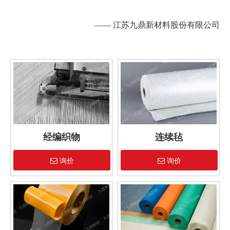
—— 江苏九鼎新材料股份有限公司
经编织物
连续毡
询价
询价