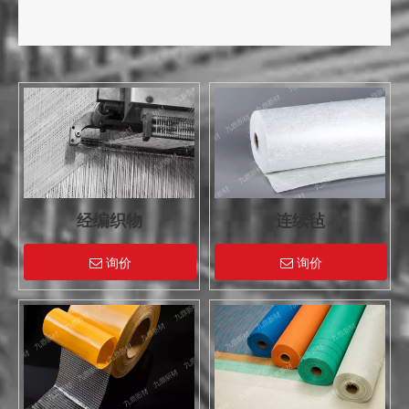
经编织物
连续毡
询价
询价