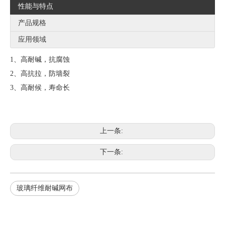
性能与特点
产品规格
应用领域
1、高耐碱，抗腐蚀
2、高抗拉，防墙裂
3、高耐候，寿命长
上一条:
下一条:
玻璃纤维耐碱网布