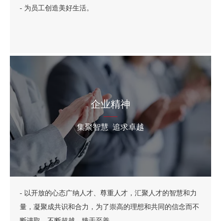
- 为员工创造美好生活。
企业精神
——
集聚智慧 追求卓越
价值观
——
在九鼎成功与社会进步中实现自我
- 以开放的心态广纳人才、尊重人才，汇聚人才的智慧和力
量，凝聚成共识和合力，为了崇高的理想和共同的信念而不
断进取，不断超越，臻于至善。