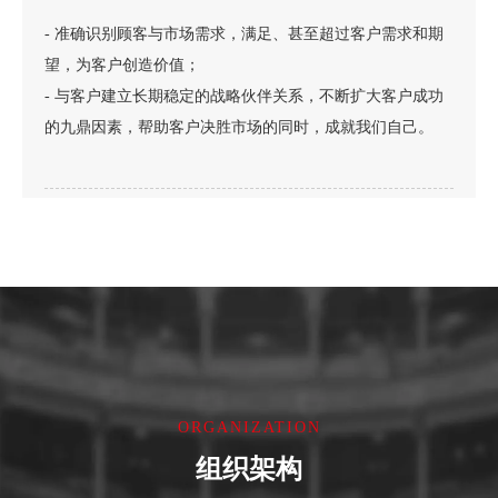
- 准确识别顾客与市场需求，满足、甚至超过客户需求和期
望，为客户创造价值；
- 与客户建立长期稳定的战略伙伴关系，不断扩大客户成功
的九鼎因素，帮助客户决胜市场的同时，成就我们自己。
战略
ORGANIZATION
——
组织架构
打造高质量的单项冠军产品群