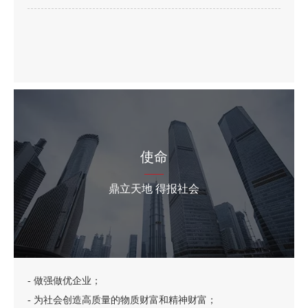
使命
——
鼎立天地 得报社会
- 做强做优企业；
- 为社会创造高质量的物质财富和精神财富；