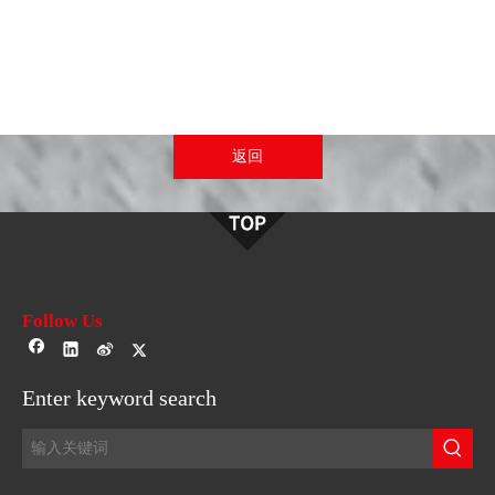
返回
Follow Us
Enter keyword search