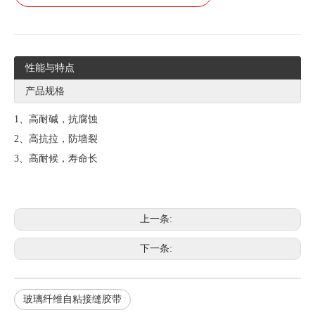
性能与特点
产品规格
1、高耐碱，抗腐蚀
2、高抗拉，防墙裂
3、高耐候，寿命长
上一条:
下一条:
玻璃纤维自粘接缝胶带