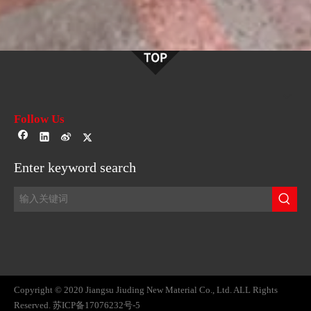
Follow Us
Enter keyword search
Copyright © 2020 Jiangsu Jiuding New Material Co., Ltd. ALL Rights
Reserved.
苏ICP备17076232号-5