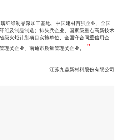
璃纤维制品深加工基地、中国建材百强企业、全国
纤维及制品制造）排头兵企业、国家级重点高新技术
省级火炬计划项目实施单位、全国守合同重信用企
"
管理奖企业、南通市质量管理奖企业。
—— 江苏九鼎新材料股份有限公司