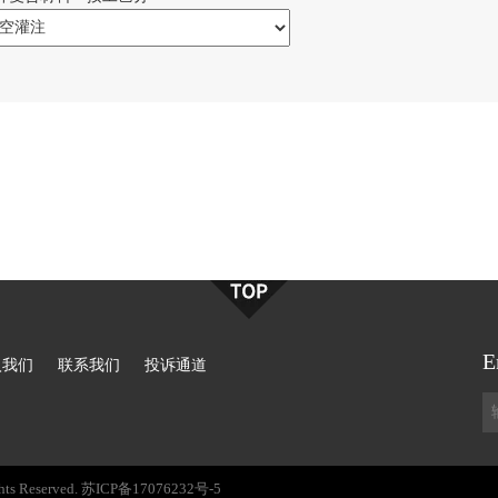
E
入我们
联系我们
投诉通道
hts Reserved.
苏ICP备17076232号-5