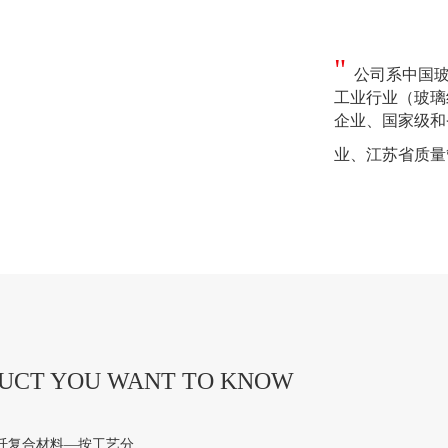
"
公司系中国玻
工业行业（玻璃
企业、国家级和
业、江苏省质量
DUCT YOU WANT TO KNOW
纤复合材料—按工艺分