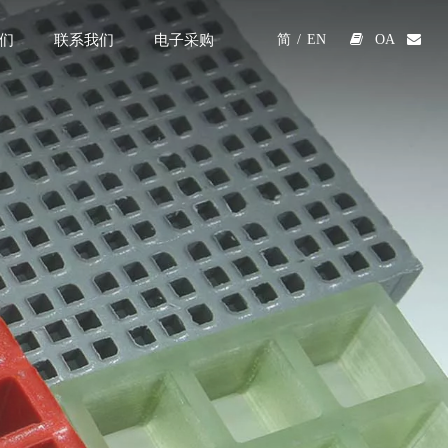
们
联系我们
电子采购

OA

简
/
EN