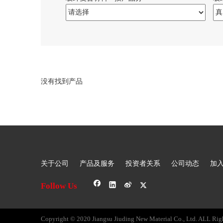
没有找到产品
关于公司
产品及服务
投资者关系
公司动态
加
Follow Us
Copyright © 2020 Jiangsu Jiuding New Material Co., Ltd. ALL Rig