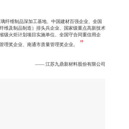
璃纤维制品深加工基地、中国建材百强企业、全国
纤维及制品制造）排头兵企业、国家级重点高新技术
省级火炬计划项目实施单位、全国守合同重信用企
"
管理奖企业、南通市质量管理奖企业。
—— 江苏九鼎新材料股份有限公司