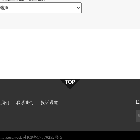
E
入我们
联系我们
投诉通道
hts Reserved.
苏ICP备17076232号-5