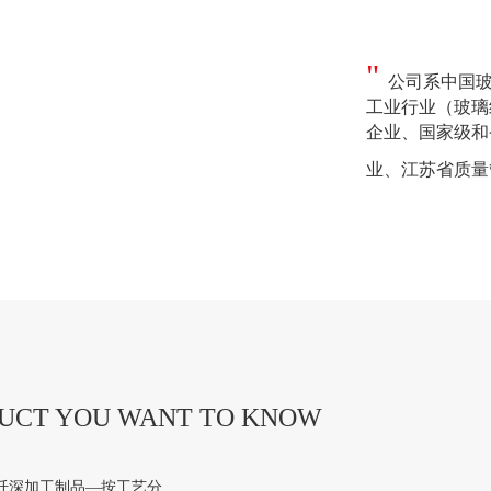
"
公司系中国玻
工业行业（玻璃
企业、国家级和
业、江苏省质量
DUCT YOU WANT TO KNOW
纤深加工制品—按工艺分