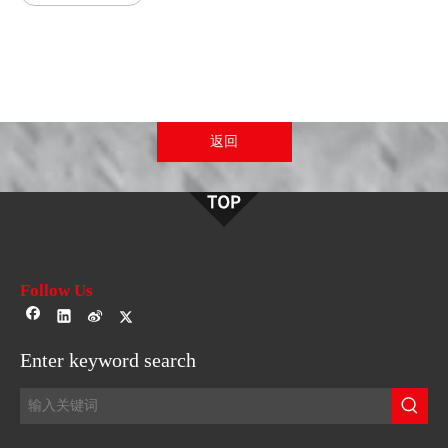
返回
Follow Us
Enter keyword search