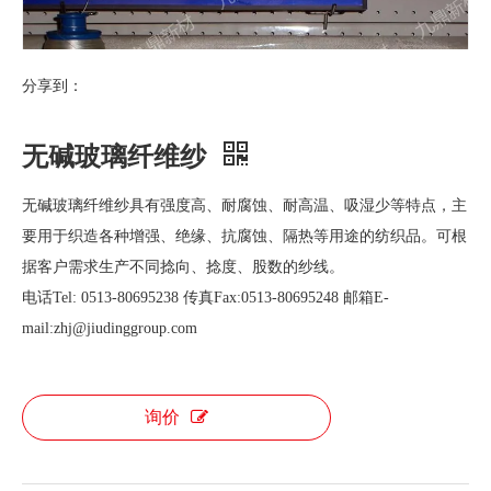
分享到：
无碱玻璃纤维纱
无碱玻璃纤维纱具有强度高、耐腐蚀、耐高温、吸湿少等特点，主
要用于织造各种增强、绝缘、抗腐蚀、隔热等用途的纺织品。可根
据客户需求生产不同捻向、捻度、股数的纱线。
电话Tel: 0513-80695238 传真Fax:0513-80695248 邮箱E-
mail:zhj@jiudinggroup.com
询价