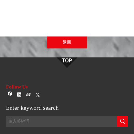
返回
Follow Us
Enter keyword search