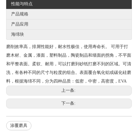
性能与特点
产品规格
产品应用
海绵块
磨削效率高，排屑性能好，耐水性极佳，使用寿命长。 可用于打
磨木材、金属，漆面，塑料制品，陶瓷制品和墙面的拐角，不平面
和平整表面。柔软、耐用，可以打磨到砂纸打磨不到的区域。可清
洗，有各种不同的尺寸与粒度的组合。表面覆合氧化铝或碳化硅磨
料，根据海绵不同，分为四种品质：低密，中密，高密度，EVA
上一条:
下一条:
涂覆磨具