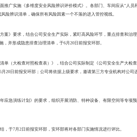
面推广实施《多维度安全风险辨识评价模式》。各部门、车间应从“人员
成风险辨识清单，确保所有风险因素一个不落的进入管控视线。
方案》要求，结合公司安全生产实际，紧盯高风险环节，重点排查和治理
施，并形成隐患排查治理清单，于6月20日前报安环部。
清单（大检查对照检查表）》，结合公司实际制定《公司安全生产大检查
6月20日前报安环部；公司将依据上级要求，邀请第三方专业机构对公司
2年应急演练计划》的要求，组织开展消防、特种设备、有限空间等专项
，于7月2日前报安环部，安环部将对各部门实施情况进行评比。