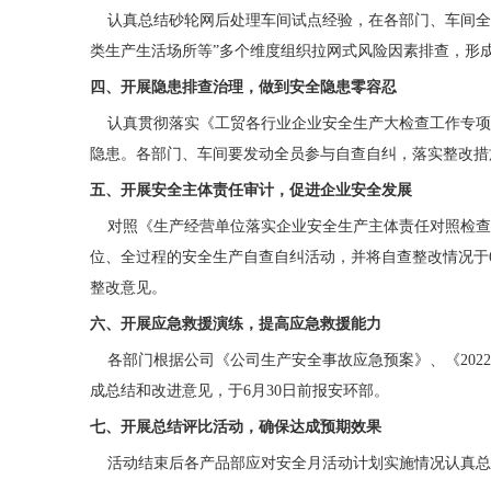
认真总结砂轮网后处理车间试点经验，在各部门、车间全
类生产生活场所等”多个维度组织拉网式风险因素排查，形
四、开展隐患排查治理，做到安全隐患零容忍
认真贯彻落实《工贸各行业企业安全生产大检查工作专项
隐患。各部门、车间要发动全员参与自查自纠，落实整改措
五、开展安全主体责任审计，促进企业安全发展
对照《生产经营单位落实企业安全生产主体责任对照检查
位、全过程的安全生产自查自纠活动，并将自查整改情况于
整改意见。
六、开展应急救援演练，提高应急救援能力
各部门根据公司《公司生产安全事故应急预案》、《202
成总结和改进意见，于6月30日前报安环部。
七、开展总结评比活动，确保达成预期效果
活动结束后各产品部应对安全月活动计划实施情况认真总结