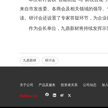
来自
市
发改委、
各
商会及相关领域的领导、
读。研讨会还设置了专家答疑环节，为企业
作为会长单位，九鼎新材将持续发挥示
九鼎新材
研讨会
关于公司
产品及服务
投资者关系
公司动态
加
Follow Us