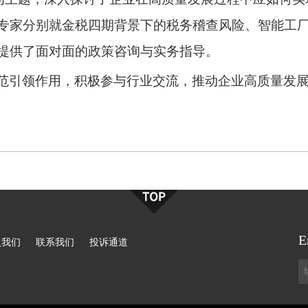
专家分别就金税四期背景下的税务稽查风险、智能工
提供了面对面的政策咨询与实务指导。
范引领作用，积极参与行业交流，推动企业高质量发
E
入我们
联系我们
投诉通道