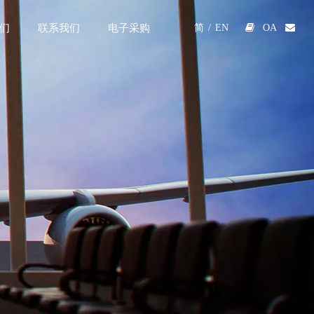
们
联系我们
电子采购

OA

简
/
EN