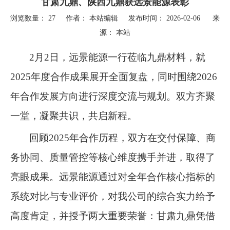
甘肃九鼎、陕西九鼎获远景能源表彰
浏览数量：
27
作者： 本站编辑 发布时间： 2026-02-06 来
源：
本站
["wechat","weibo","qzone","douban","email"]
2
月
2
日，远景能源一行莅临九鼎材料，就
2025
年度合作成果展开全面复盘，同时围绕
2026
年合作发展方向进行深度交流与规划。双方齐聚
一堂，凝聚共识，共启新程。
回顾
2025
年合作历程，双方在交付保障、商
务协同、质量管控等核心维度携手并进，取得了
亮眼成果。远景能源通过对全年合作核心指标的
系统对比与专业评价，对我公司的综合实力给予
高度肯定，并授予两大重要荣誉：甘肃九鼎凭借