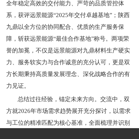
全年稳定高效的交付能力、严苛的品质管控体
系，获评远景能源“
2025
年交付卓越基地”；陕西
九鼎以全方位的协同配合、优质的生产服务保
障，斩获远景能源“最佳合作基地”称号。两项荣
誉的加冕，不仅是远景能源对九鼎材料生产硬实
力、服务软实力与合作诚意的充分认可，更是双
方长期秉持高质量发展理念、深化战略合作的有
力见证。
总结过往经验，锚定未来方向。交流中，双
方就
2026
年市场需求趋势展开充分探讨，以需求
与工位的精准匹配为核心基准，全面梳理并识别
了未来合作中的关键点，就后续发展达成高度共