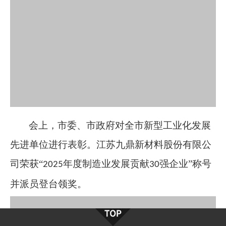
会上，市委、市政府对全市新型工业化发展
先进单位进行表彰。
江苏九鼎新材料股份有限公
司
荣获
“
年度
制造业发展贡献
强企业”称号
2025
30
并
派员
登台领奖。