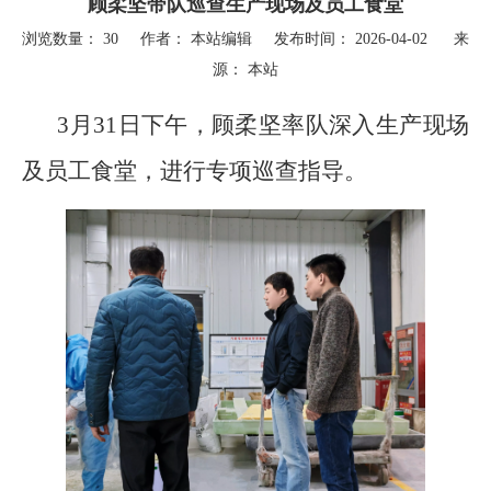
顾柔坚带队巡查生产现场及员工食堂
浏览数量：
30
作者： 本站编辑 发布时间： 2026-04-02 来
源：
本站
["wechat","weibo","qzone","douban","email"]
3月31日下午，顾柔坚率队深入生产现场
及员工食堂，进行专项巡查指导。