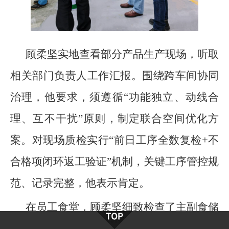
顾柔坚实地查看部分产品生产现场，听取
相关部门负责人工作汇报。围绕跨车间协同
治理，他要求，须遵循“功能独立、动线合
理、互不干扰”原则，制定联合空间优化方
案。对现场质检实行“前日工序全数复检+不
合格项闭环返工验证”机制，关键工序管控规
范、记录完整，他表示肯定。
在员工食堂，顾柔坚细致检查了主副食储
备、临期物资轮换及食品安全追溯流程。