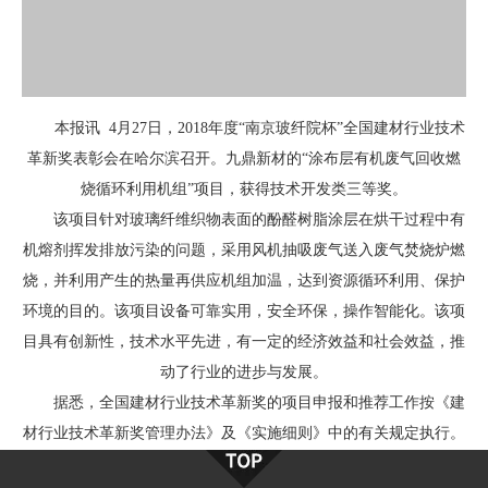
本报讯 4月27日，2018年度“南京玻纤院杯”全国建材行业技术
革新奖表彰会在哈尔滨召开。九鼎新材的“涂布层有机废气回收燃
烧循环利用机组”项目，获得技术开发类三等奖。
该项目针对玻璃纤维织物表面的酚醛树脂涂层在烘干过程中有
机熔剂挥发排放污染的问题，采用风机抽吸废气送入废气焚烧炉燃
烧，并利用产生的热量再供应机组加温，达到资源循环利用、保护
环境的目的。该项目设备可靠实用，安全环保，操作智能化。该项
目具有创新性，技术水平先进，有一定的经济效益和社会效益，推
动了行业的进步与发展。
据悉，全国建材行业技术革新奖的项目申报和推荐工作按《建
材行业技术革新奖管理办法》及《实施细则》中的有关规定执行。
各省、自治区、直辖市技术革新奖推荐单位严格按“技术改造类”、