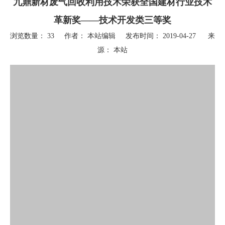
九鼎新材废气回收利用技术荣获全国建材行业技术
革新奖——技术开发类三等奖
浏览数量：
33
作者： 本站编辑 发布时间： 2019-04-27 来
源：
本站
["wechat","weibo","qzone","douban","email"]