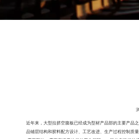
["wechat","weibo","qzone","douban","email"]
近年来，大型拉挤空腹板已经成为型材产品部的主要产品之
品铺层结构和胶料配方设计、工艺改进、生产过程控制质量