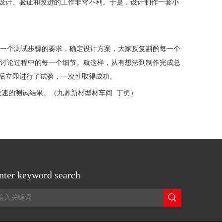
设计、验证和改进的工作非常不利。于是，设计制作一套小
一个测试步骤的要求，确定设计方案，大家反复斟酌每一个
讨论过程中的每一个细节。就这样，从有想法到制作完成总
后立即进行了试验，一次性取得成功。
速的测试结果。（九鼎新材型材车间 丁勇）
nter keyword search