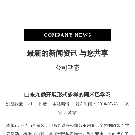
COMPANY NEWS
最新的新闻资讯 与您共享
公司动态
山东九鼎开展形式多样的阿米巴学习
浏览数量：
41
作者： 本站编辑 发布时间： 2018-07-28 来
源：
本站
["wechat","weibo","qzone","douban","email"]
本报讯 今年5月份起，山东九鼎在公司范围内开展全面的阿米巴学
习活动。根据《山东九鼎阿米巴学习推进计划》安排，公司成立了