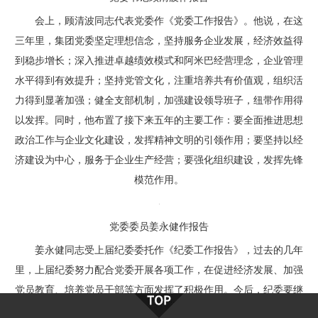
会上，顾清波同志代表党委作《党委工作报告》。他说，在这
三年里，集团党委坚定理想信念，坚持服务企业发展，经济效益得
到稳步增长；深入推进卓越绩效模式和阿米巴经营理念，企业管理
水平得到有效提升；坚持党管文化，注重培养共有价值观，组织活
力得到显著加强；健全支部机制，加强建设领导班子，纽带作用得
以发挥。同时，他布置了接下来五年的主要工作：要全面推进思想
政治工作与企业文化建设，发挥精神文明的引领作用；要坚持以经
济建设为中心，服务于企业生产经营；要强化组织建设，发挥先锋
模范作用。
党委委员姜永健作报告
姜永健同志受上届纪委委托作《纪委工作报告》，过去的几年
里，上届纪委努力配合党委开展各项工作，在促进经济发展、加强
党员教育、培养党员干部等方面发挥了积极作用。今后，纪委要继
续全面履行党章赋予的职责，深入开展党风廉政建设和监督检查工