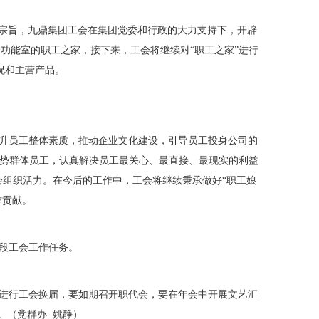
宗旨，九鼎集团工会在集团党委和行政的大力支持下，开辟
功能室的职工之家，接下来，工会将继续对“职工之家”进行
况和主营产品。
升员工整体素质，推动企业文化建设，引导员工投身公司的
弱势群体员工，认真解决员工最关心、最直接、最现实的利益
组织活力。在今后的工作中，工会将继续秉承做好“职工娘
作贡献。
段工会工作任务。
进行工会换届，要如期召开职代会，要在年会中开展文艺汇
。（党群办 姚静）