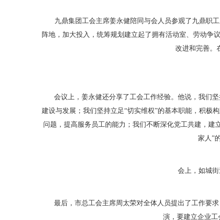
九鼎集团工会主席姜永健陪同与会人员参观了九鼎职工之
阵地，加大投入，统筹规划建立起了拥有活动室、劳动争议
改进和完善。
会议上，姜永健还分享了工会工作经验。他说，我们坚持
建设与发展；我们坚持立足“切实维权”的基本职能，积极
问题，提高服务员工的能力；我们不断深化党工共建，建
家人”
会上，如城街道
最后，市总工会主席周太荣对全体人员提出了工作要求，
演，要建立企业工