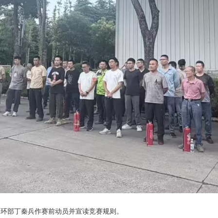
环部丁秦兵作赛前动员并宣读竞赛规则。