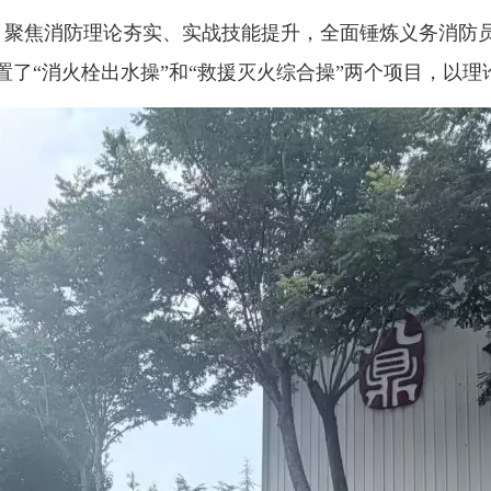
聚焦消防理论夯实、实战技能提升，全面锤炼义务消防
了“消火栓出水操”和“救援灭火综合操”两个项目，以理