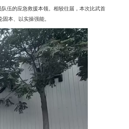
员队伍的应急救援本领。相较往届，本次比武首
论固本、以实操强能。