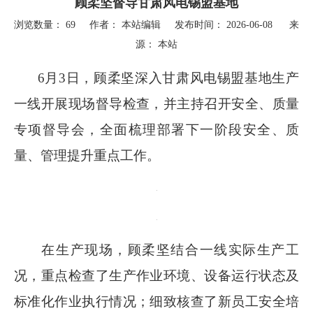
顾柔坚督导甘肃风电锡盟基地
浏览数量：
69
作者： 本站编辑 发布时间： 2026-06-08 来
源：
本站
["wechat","weibo","qzone","douban","email"]
6月3日，顾柔坚深入甘肃风电锡盟基地生产
一线开展现场督导检查，并主持召开安全、质量
专项督导会，全面梳理部署下一阶段安全、质
量、管理提升重点工作。
在生产现场，顾柔坚结合一线实际生产工
况，重点检查了生产作业环境、设备运行状态及
标准化作业执行情况；细致核查了新员工安全培